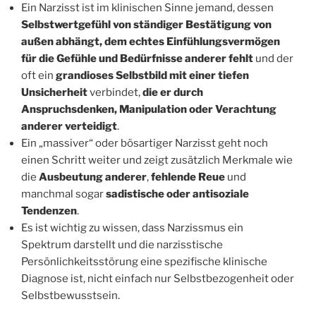
Ein Narzisst ist im klinischen Sinne jemand, dessen
Selbstwertgefühl von ständiger Bestätigung von
außen abhängt, dem echtes Einfühlungsvermögen
für die Gefühle und Bedürfnisse anderer fehlt
und der
oft ein
grandioses Selbstbild mit einer tiefen
Unsicherheit
verbindet,
die er durch
Anspruchsdenken, Manipulation oder Verachtung
anderer verteidigt
.
Ein „massiver“ oder bösartiger Narzisst geht noch
einen Schritt weiter und zeigt zusätzlich Merkmale wie
die
Ausbeutung anderer
,
fehlende Reue
und
manchmal sogar
sadistische oder antisoziale
Tendenzen
.
Es ist wichtig zu wissen, dass Narzissmus ein
Spektrum darstellt und die narzisstische
Persönlichkeitsstörung eine spezifische klinische
Diagnose ist, nicht einfach nur Selbstbezogenheit oder
Selbstbewusstsein.