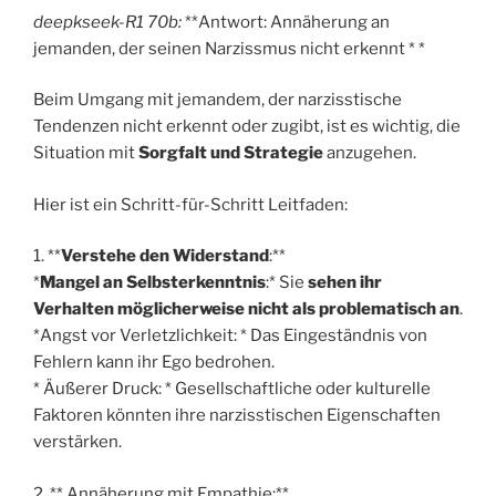
deepkseek-R1 70b:
**Antwort: Annäherung an
jemanden, der seinen Narzissmus nicht erkennt * *
Beim Umgang mit jemandem, der narzisstische
Tendenzen nicht erkennt oder zugibt, ist es wichtig, die
Situation mit
Sorgfalt und Strategie
anzugehen.
Hier ist ein Schritt-für-Schritt Leitfaden:
1. **
Verstehe den Widerstand
:**
*
Mangel an Selbsterkenntnis
:* Sie
sehen ihr
Verhalten möglicherweise nicht als problematisch an
.
*Angst vor Verletzlichkeit: * Das Eingeständnis von
Fehlern kann ihr Ego bedrohen.
* Äußerer Druck: * Gesellschaftliche oder kulturelle
Faktoren könnten ihre narzisstischen Eigenschaften
verstärken.
2. ** Annäherung mit Empathie:**