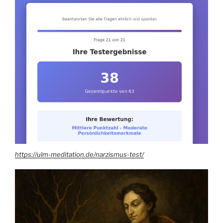
https://ulm-meditation.de/narzismus-test/