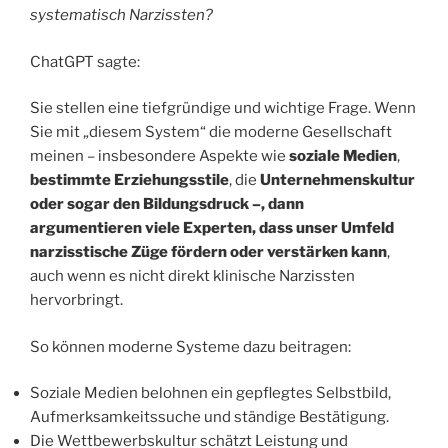
systematisch Narzissten?
ChatGPT sagte:
Sie stellen eine tiefgründige und wichtige Frage. Wenn
Sie mit „diesem System“ die moderne Gesellschaft
meinen – insbesondere Aspekte wie
soziale Medien
,
bestimmte Erziehungsstile
, die
Unternehmenskultur
oder sogar den Bildungsdruck –, dann
argumentieren viele Experten, dass unser Umfeld
narzisstische Züge fördern oder verstärken kann
,
auch wenn es nicht direkt klinische Narzissten
hervorbringt.
So können moderne Systeme dazu beitragen:
Soziale Medien belohnen ein gepflegtes Selbstbild,
Aufmerksamkeitssuche und ständige Bestätigung.
Die Wettbewerbskultur schätzt Leistung und