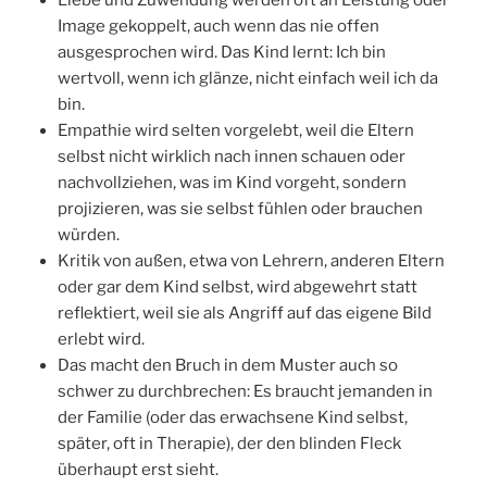
Liebe und Zuwendung werden oft an Leistung oder
Image gekoppelt, auch wenn das nie offen
ausgesprochen wird. Das Kind lernt: Ich bin
wertvoll, wenn ich glänze, nicht einfach weil ich da
bin.
Empathie wird selten vorgelebt, weil die Eltern
selbst nicht wirklich nach innen schauen oder
nachvollziehen, was im Kind vorgeht, sondern
projizieren, was sie selbst fühlen oder brauchen
würden.
Kritik von außen, etwa von Lehrern, anderen Eltern
oder gar dem Kind selbst, wird abgewehrt statt
reflektiert, weil sie als Angriff auf das eigene Bild
erlebt wird.
Das macht den Bruch in dem Muster auch so
schwer zu durchbrechen: Es braucht jemanden in
der Familie (oder das erwachsene Kind selbst,
später, oft in Therapie), der den blinden Fleck
überhaupt erst sieht.