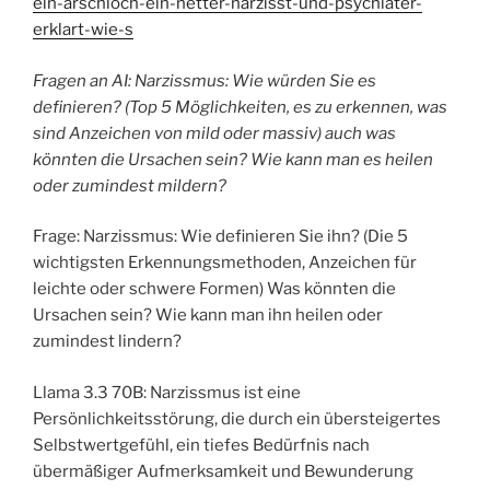
ein-arschloch-ein-netter-narzisst-und-psychiater-
erklart-wie-s
Fragen an AI: Narzissmus: Wie würden Sie es
definieren? (Top 5 Möglichkeiten, es zu erkennen, was
sind Anzeichen von mild oder massiv) auch was
könnten die Ursachen sein? Wie kann man es heilen
oder zumindest mildern?
Frage: Narzissmus: Wie definieren Sie ihn? (Die 5
wichtigsten Erkennungsmethoden, Anzeichen für
leichte oder schwere Formen) Was könnten die
Ursachen sein? Wie kann man ihn heilen oder
zumindest lindern?
Llama 3.3 70B: Narzissmus ist eine
Persönlichkeitsstörung, die durch ein übersteigertes
Selbstwertgefühl, ein tiefes Bedürfnis nach
übermäßiger Aufmerksamkeit und Bewunderung