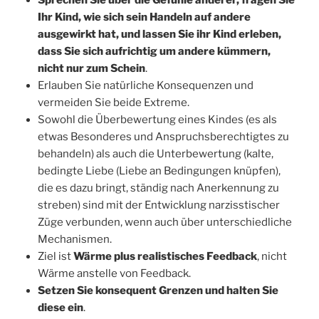
Sprechen Sie über die Gefühle anderer, fragen Sie
Ihr Kind, wie sich sein Handeln auf andere
ausgewirkt hat, und lassen Sie ihr Kind erleben,
dass Sie sich aufrichtig um andere kümmern,
nicht nur zum Schein
.
Erlauben Sie natürliche Konsequenzen und
vermeiden Sie beide Extreme.
Sowohl die Überbewertung eines Kindes (es als
etwas Besonderes und Anspruchsberechtigtes zu
behandeln) als auch die Unterbewertung (kalte,
bedingte Liebe (Liebe an Bedingungen knüpfen),
die es dazu bringt, ständig nach Anerkennung zu
streben) sind mit der Entwicklung narzisstischer
Züge verbunden, wenn auch über unterschiedliche
Mechanismen.
Ziel ist
Wärme plus realistisches Feedback
, nicht
Wärme anstelle von Feedback.
Setzen Sie konsequent Grenzen und halten Sie
diese ein
.