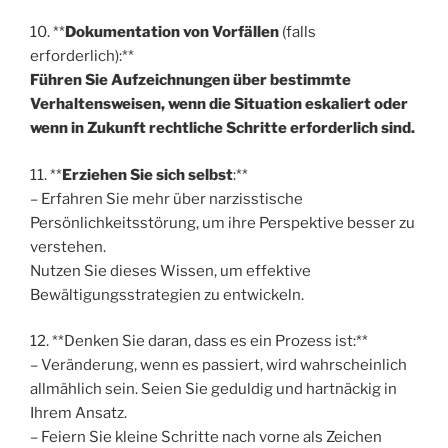
10. **
Dokumentation von Vorfällen
(falls
erforderlich):**
Führen Sie Aufzeichnungen über bestimmte
Verhaltensweisen, wenn die Situation eskaliert oder
wenn in Zukunft rechtliche Schritte erforderlich sind.
11. **
Erziehen Sie sich selbst
:**
– Erfahren Sie mehr über narzisstische
Persönlichkeitsstörung, um ihre Perspektive besser zu
verstehen.
Nutzen Sie dieses Wissen, um effektive
Bewältigungsstrategien zu entwickeln.
12. **Denken Sie daran, dass es ein Prozess ist:**
– Veränderung, wenn es passiert, wird wahrscheinlich
allmählich sein. Seien Sie geduldig und hartnäckig in
Ihrem Ansatz.
– Feiern Sie kleine Schritte nach vorne als Zeichen