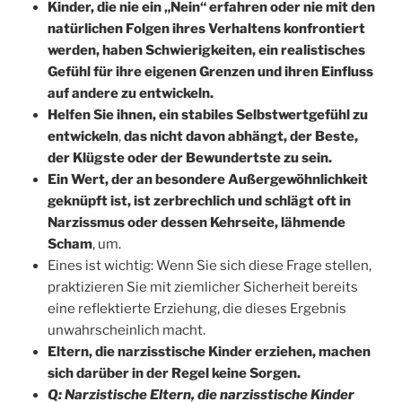
Kinder, die nie ein „Nein“ erfahren oder nie mit den
natürlichen Folgen ihres Verhaltens konfrontiert
werden, haben Schwierigkeiten, ein realistisches
Gefühl für ihre eigenen Grenzen und ihren Einfluss
auf andere zu entwickeln.
Helfen Sie ihnen, ein stabiles Selbstwertgefühl zu
entwickeln
,
das nicht davon abhängt, der Beste,
der Klügste oder der Bewundertste zu sein.
Ein Wert, der an besondere Außergewöhnlichkeit
geknüpft ist, ist zerbrechlich und schlägt oft in
Narzissmus oder dessen Kehrseite, lähmende
Scham
, um.
Eines ist wichtig: Wenn Sie sich diese Frage stellen,
praktizieren Sie mit ziemlicher Sicherheit bereits
eine reflektierte Erziehung, die dieses Ergebnis
unwahrscheinlich macht.
Eltern, die narzisstische Kinder erziehen, machen
sich darüber in der Regel keine Sorgen.
Q: Narzistische Eltern, die narzisstische Kinder