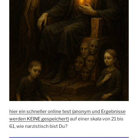
hier ein schneller online test (anonym und Ergebnisse
werden KEINE gespeichert)
auf einer skala von 21 bis
61, wie narzistisch bist Du?