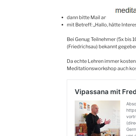
dann bitte Mail an:
mit Betreff: „Hallo, hätte Int
Bei Genug Teilnehmer (5x bis 1
(Friedrichsau) bekannt gegebe
Da echte Lehren immer kostenlo
Meditationsworkshop auch kos