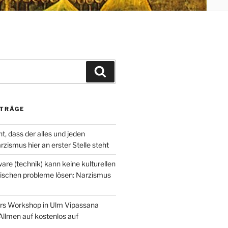
Suchen
ITRÄGE
t, dass der alles und jeden
zismus hier an erster Stelle steht
are (technik) kann keine kulturellen
ischen probleme lösen: Narzismus
rs Workshop in Ulm Vipassana
Allmen auf kostenlos auf