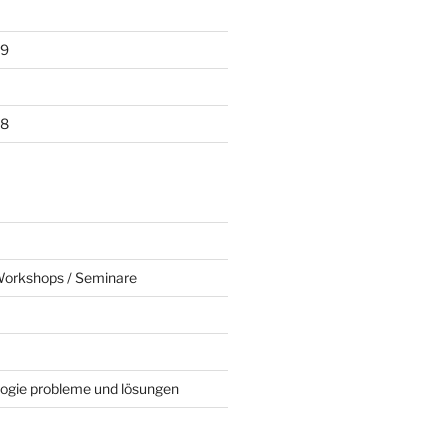
19
18
Workshops / Seminare
ogie probleme und lösungen