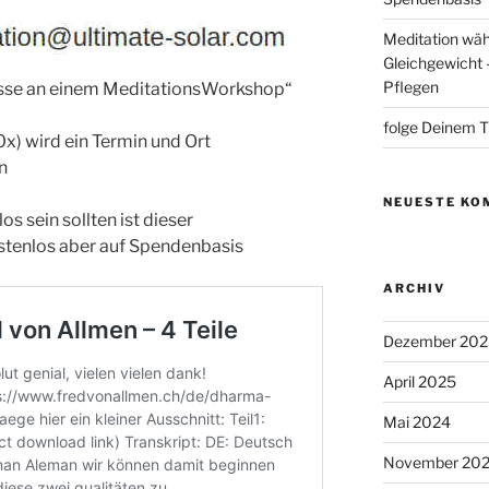
Meditation wäh
Gleichgewicht –
Pflegen
eresse an einem MeditationsWorkshop“
folge Deinem 
0x) wird ein Termin und Ort
n
NEUESTE KO
s sein sollten ist dieser
tenlos aber auf Spendenbasis
ARCHIV
Dezember 202
April 2025
Mai 2024
November 202