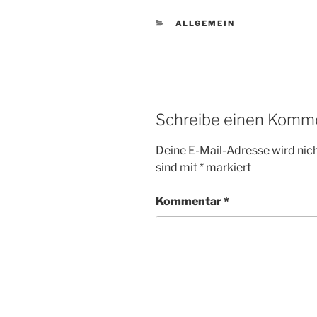
KATEGORIEN
ALLGEMEIN
Schreibe einen Komm
Deine E-Mail-Adresse wird nicht
sind mit
*
markiert
Kommentar
*