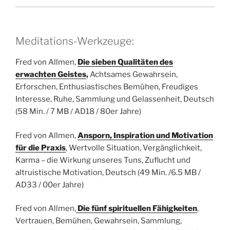
Meditations-Werkzeuge:
Fred von Allmen,
Die sieben Qualitäten des
erwachten Geistes
,
Achtsames Gewahrsein,
Erforschen, Enthusiastisches Bemühen, Freudiges
Interesse, Ruhe, Sammlung und Gelassenheit,
Deutsch
(58 Min. / 7 MB / AD18 / 80er Jahre)
Fred von Allmen,
Ansporn, Inspiration und Motivation
für die Praxis
, Wertvolle Situation, Vergänglichkeit,
Karma – die Wirkung unseres Tuns, Zuflucht und
altruistische Motivation,
Deutsch
(49 Min. /6.5 MB /
AD33 / 00er Jahre)
Fred von Allmen,
Die fünf spirituellen Fähigkeiten
,
Vertrauen, Bemühen, Gewahrsein, Sammlung,