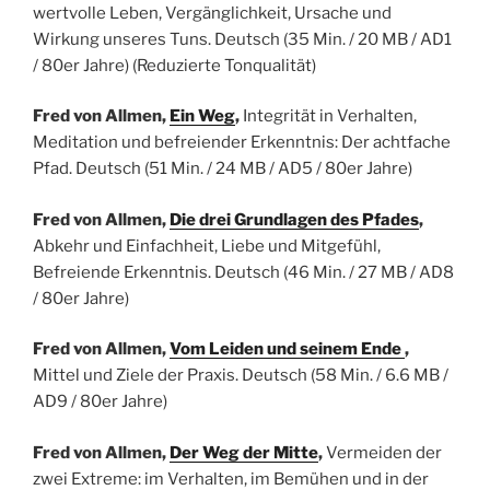
wertvolle Leben, Vergänglichkeit, Ursache und
Wirkung unseres Tuns.
Deutsch
(35 Min. / 20 MB / AD1
/ 80er Jahre) (Reduzierte Tonqualität)
Fred von Allmen,
Ein Weg
,
Integrität in Verhalten,
Meditation und befreiender Erkenntnis: Der achtfache
Pfad.
Deutsch
(51 Min. / 24 MB / AD5 / 80er Jahre)
Fred von Allmen,
Die drei Grundlagen des Pfades
,
Abkehr und Einfachheit, Liebe und Mitgefühl,
Befreiende Erkenntnis.
Deutsch
(46 Min. / 27 MB / AD8
/ 80er Jahre)
Fred von Allmen,
Vom Leiden und seinem Ende
,
Mittel und Ziele der Praxis.
Deutsch
(58 Min. / 6.6 MB /
AD9 / 80er Jahre)
Fred von Allmen,
Der Weg der Mitte
,
Vermeiden der
zwei Extreme: im Verhalten, im Bemühen und in der