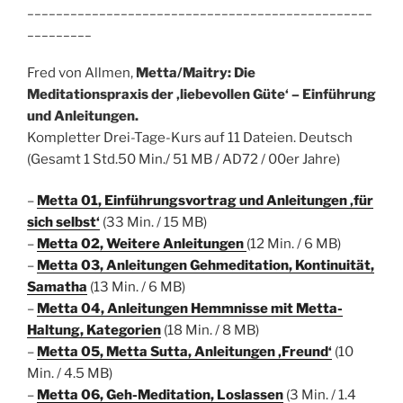
________________________________________________
_________
Fred von Allmen,
Metta/Maitry: Die
Meditationspraxis der ‚liebevollen Güte‘ – Einführung
und Anleitungen.
Kompletter Drei-Tage-Kurs auf 11 Dateien.
Deutsch
(Gesamt 1 Std.50 Min./ 51 MB / AD72 / 00er Jahre)
–
Metta 01, Einführungsvortrag und Anleitungen ‚für
sich selbst‘
(33 Min. / 15 MB)
–
Metta 02, Weitere Anleitungen
(12 Min. / 6 MB)
–
Metta 03, Anleitungen Gehmeditation, Kontinuität,
Samatha
(13 Min. / 6 MB)
–
Metta 04, Anleitungen Hemmnisse mit Metta-
Haltung, Kategorien
(18 Min. / 8 MB)
–
Metta 05, Metta Sutta, Anleitungen ‚Freund‘
(10
Min. / 4.5 MB)
–
Metta 06, Geh-Meditation, Loslassen
(3 Min. / 1.4