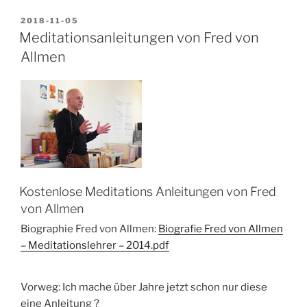
VERÖFFENTLICHT
2018-11-05
AM
Meditationsanleitungen von Fred von
Allmen
Kostenlose Meditations Anleitungen von Fred
von Allmen
Biographie Fred von Allmen:
Biografie Fred von Allmen
– Meditationslehrer – 2014.pdf
Vorweg: Ich mache über Jahre jetzt schon nur diese
eine Anleitung ?