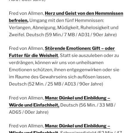
Fred von Allmen,
Herz und Geist von den Hemmnissen
befreien
,
Umgang mit den fünf Hemmnissen:
Verlangen, Abneigung, Müdigkeit, Ruhelosigkeit und
Zweifel.
Deutsch
(59 Min./ 7 MB / AD31 / 90er Jahre)
Fred von Allmen,
Störende Emotionen: Gift – oder
Futter für die Weisheit
, Statt sie auszuleben oder zu
verdrängen, können wir uns von unheilsamen
Emotionen schützen, ihnen entgegenwirken oder sie
im Raume des Gewahrseins sich auflösen lassen,
Deutsch
(52 Min. / 25 MB / AD13 / 90er Jahre)
Fred von Allmen,
Mana: Dünkel und Einbildung –
Würde und Einfachheit,
Deutsch
(56 Min. / 33 MB /
AD65 / 00er Jahre)
Fred von Allmen,
Mana: Dünkel und Einbildung –