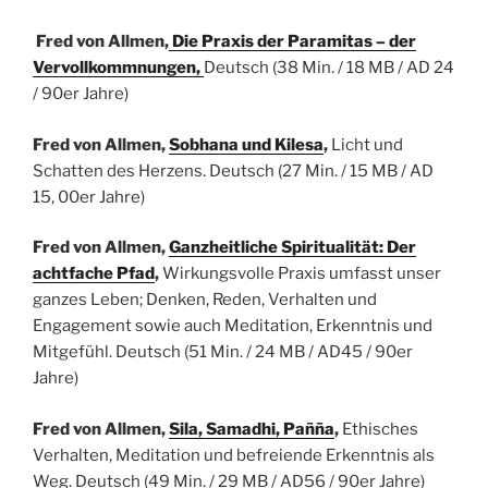
Fred von Allmen,
Die Praxis der Paramitas – der
Vervollkommnungen,
Deutsch (38 Min. / 18 MB / AD 24
/ 90er Jahre)
Fred von Allmen,
Sobhana und Kilesa
,
Licht und
Schatten des Herzens.
Deutsch
(27 Min. / 15 MB / AD
15, 00er Jahre)
Fred von Allmen,
Ganzheitliche Spiritualität: Der
achtfache Pfad
,
Wirkungsvolle Praxis umfasst unser
ganzes Leben; Denken, Reden, Verhalten und
Engagement sowie auch Meditation, Erkenntnis und
Mitgefühl.
Deutsch
(51 Min. / 24 MB / AD45 / 90er
Jahre)
Fred von Allmen,
Sila, Samadhi, Pañña
,
Ethisches
Verhalten, Meditation und befreiende Erkenntnis als
Weg.
Deutsch
(49 Min. / 29 MB / AD56 / 90er Jahre)