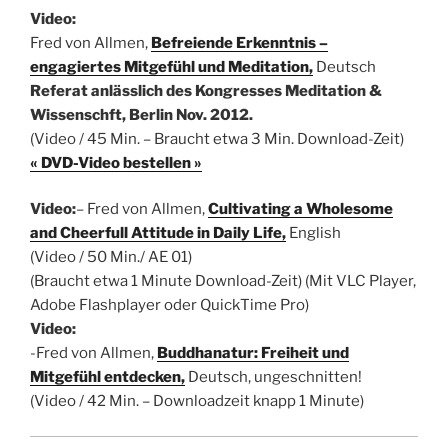
Video:
Fred von Allmen,
Befreiende Erkenntnis –
engagiertes Mitgefühl und Meditation,
Deutsch
Referat anlässlich des Kongresses Meditation &
Wissenschft, Berlin Nov. 2012.
(Video / 45 Min. – Braucht etwa 3 Min. Download-Zeit)
« DVD-Video bestellen »
Video:
– Fred von Allmen,
Cultivating a Wholesome
and Cheerfull Attitude in Daily Life,
English
(Video / 50 Min./ AE 01)
(Braucht etwa 1 Minute Download-Zeit) (Mit VLC Player,
Adobe Flashplayer oder QuickTime Pro)
Video:
-Fred von Allmen,
Buddhanatur: Freiheit und
Mitgefühl entdecken,
Deutsch
, ungeschnitten!
(Video / 42 Min. – Downloadzeit knapp 1 Minute)