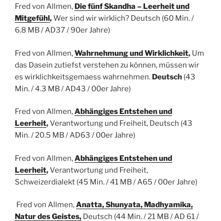
Fred von Allmen,
Die fünf Skandha – Leerheit und
Mitgefühl
,
Wer sind wir wirklich?
Deutsch
(60 Min. /
6.8 MB / AD37 / 90er Jahre)
Fred von Allmen,
Wahrnehmung und Wirklichkeit
,
Um
das Dasein zutiefst verstehen zu können, müssen wir
es wirklichkeitsgemaess wahrnehmen.
Deutsch
(43
Min. / 4.3 MB / AD43 / 00er Jahre)
Fred von Allmen,
Abhängiges Entstehen und
Leerheit
,
Verantwortung und Freiheit,
Deutsch
(43
Min. / 20.5 MB / AD63 / 00er Jahre)
Fred von Allmen,
Abhängiges Entstehen und
Leerheit
,
Verantwortung und Freiheit,
Schweizerdialekt
(45 Min. / 41 MB / A65 / 00er Jahre)
Fred von Allmen,
Anatta, Shunyata, Madhyamika,
Natur des Geistes,
Deutsch (44 Min. / 21 MB / AD 61 /