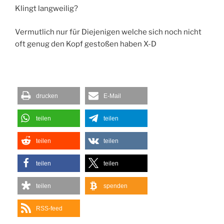
Klingt langweilig?
Vermutlich nur für Diejenigen welche sich noch nicht
oft genug den Kopf gestoßen haben X-D
drucken
E-Mail
teilen
teilen
teilen
teilen
teilen
teilen
teilen
spenden
RSS-feed