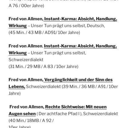
A 76 / 00er Jahre)
Fred von Allmen,
Instant-Karma: Absicht, Handlung,
Wirkung
– Unser Tun prägt uns selbst,
Deutsch,
(45 Min. / 43 MB / AD91/ 10er Jahre)
Fred von Allmen
,
Instant-Karma: Absicht, Handlung,
Wirkung
– Unser Tun prägt uns selbst,
Schweizerdialekt
(31 Min. / 29 MB / A 83 / 10er Jahre)
Fred von Allmen,
Vergänglichkeit und der Sinn des
Lebens,
Schweizerdialekt (39 Min. / 36 MB / A91 / 10er
Jahre)
Fred von Allmen,
Rechte Sichtweise: Mit neuen
Augen sehen
( Der achtfache Pfad I ), Schweizerdialekt
(40 Min./ 18MB / A 92 /
10er Jahre)