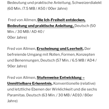
Bedeutung und praktische Anleitung,
Schweizerdialekt
(60 Min. /7.5 MB / A50 / 00er Jahre)
Fred von Allmen,
Die Ich-Freiheit entdecken,
Bedeutung und praktische Anleitung,
Deutsch (50
Min. / 30 MB / AD 40 /
00er Jahre)
Fred von Allmen,
Erscheinung und Leerheit
,
Der
befreiende Umgang mit Rollen, Formen, Konzepten
und Benennungen,
Deutsch
(57 Min. / 6.5 MB / AD4 /
90er Jahre)
Fred von Allmen,
Stufenweise Entwicklung –
Unmittelbare Erkenntnis
,
Konventionelle (relative)
und letztliche Ebenen der Wirklichkeit und die sechs
Paramitas.
Deutsch
(63 Min. / 30 MB / AD10 / 80er
Jahre)