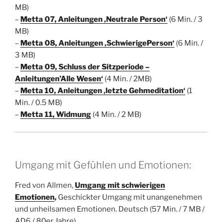
MB)
–
Metta 07, Anleitungen ‚Neutrale Person‘
(6 Min. / 3
MB)
–
Metta 08, Anleitungen ‚SchwierigePerson‘
(6 Min. /
3 MB)
–
Metta 09, Schluss der Sitzperiode –
Anleitungen’Alle Wesen‘
(4 Min. / 2MB)
–
Metta 10, Anleitungen ‚letzte Gehmeditation‘
(1
Min. / 0.5 MB)
–
Metta 11, Widmung
(4 Min. / 2 MB)
Umgang mit Gefühlen und Emotionen:
Fred von Allmen,
Umgang mit schwierigen
Emotionen
,
Geschickter Umgang mit unangenehmen
und unheilsamen Emotionen.
Deutsch
(57 Min. / 7 MB /
AD6 / 80er Jahre)