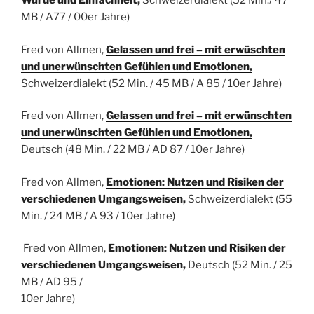
Würde und Einfachheit
,
Schweizerdialekt
(52 Min./ 47
MB / A77 / 00er Jahre)
Fred von Allmen,
Gelassen und frei – mit erwüschten
und unerwünschten Gefühlen und Emotionen,
Schweizerdialekt
(52 Min. / 45 MB / A 85 / 10er Jahre)
Fred von Allmen,
Gelassen und frei – mit erwünschten
und unerwünschten Gefühlen und Emotionen,
Deutsch
(48 Min. / 22 MB / AD 87 / 10er Jahre)
Fred von Allmen,
Emotionen: Nutzen und Risiken der
verschiedenen Umgangsweisen,
Schweizerdialekt
(55
Min. / 24 MB / A 93 / 10er Jahre)
Fred von Allmen,
Emotionen: Nutzen und Risiken der
verschiedenen Umgangsweisen,
Deutsch (52 Min. / 25
MB / AD 95 /
10er Jahre)