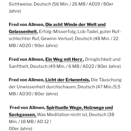
Sichtweise.
Deutsch
(56 Min. / 26 MB / AD19 / 80er
Jahre)
Fred von Allmen,
Die acht Winde der Welt und
Gelassenheit
,
Erfolg-Misserfolg, Lob-Tadel, guter Ruf-
schlechter Ruf, Gewinn-Verlust,
Deutsch
(48 Min. / 22
MB / AD20 / 90er Jahre)
Fred von Allmen,
Ein Weg mit Herz
,
Dringlichkeit und
Sanftheit,
Deutsch
(49 Min. / 6 MB / AD22 / 80er Jahre)
Fred von Allmen,
Licht der Erkenntnis
,
Die Täuschung
der Unwissenheit durchschauen,
Deutsch
(47 Min./5.5
MB / AD30 / 80er Jahre)
Fred von Allmen,
Spirituelle Wege, Holzwege und
Sackgassen,
Was Meditation nicht ist, Deutsch (38
Min. / 18 MB / AD 12 /
00er Jahre)