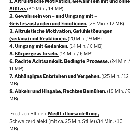
1.
Altruistische Motivation, Gewahrsein mit und ohne
Stütze.
(30 Min. / 14 MB)
2.
Gewahrsein von – und Umgang mit –
Geisteszuständen und Emotionen.
(26 Min. / 12 MB)
3.
Altruistische Motivation, Gefühlstönungen
(vedana) und Reaktionen.
(20 Min. / 9 MB)
4.
Umgang mit Gedanken.
(14 Min. / 6 MB)
5.
Körpergewahrsein.
(14 Min. / 6 MB)
6.
Rechte Achtsamkeit, Bedingte Prozesse.
(24 Min. /
11 MB)
7.
Abhängiges Entstehen und Vergehen.
((25 Min. / 12
MB)
8.
Abkehr und Hingabe, Rechtes Bemühen.
(19 Min. / 9
MB)
____________________________________
Fred von Allmen,
Meditationsanleitung,
Schweizerdialekt (mit ca. 25 Min. Stille) (34 Min. / 16
MB)