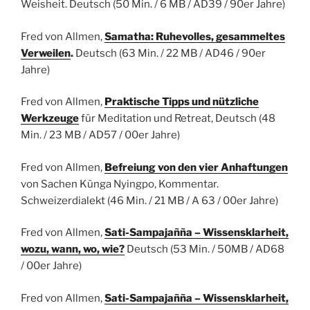
Weisheit.
Deutsch
(50 Min. / 6 MB / AD39 / 90er Jahre)
Fred von Allmen,
Samatha: Ruhevolles, gesammeltes
Verweilen
.
Deutsch
(63 Min. / 22 MB / AD46 / 90er
Jahre)
Fred von Allmen,
Praktische Tipps und nützliche
Werkzeuge
für Meditation und Retreat,
Deutsch
(48
Min. / 23 MB / AD57 / 00er Jahre)
Fred von Allmen,
Befreiung von den vier Anhaftungen
von Sachen Künga Nyingpo, Kommentar.
Schweizerdialekt (46 Min. / 21 MB / A 63 / 00er Jahre)
Fred von Allmen,
Sati-Sampajañña – Wissensklarheit,
wozu, wann, wo, wie?
Deutsch
(53 Min. / 50MB / AD68
/ 00er Jahre)
Fred von Allmen,
Sati-Sampajañña – Wissensklarheit,