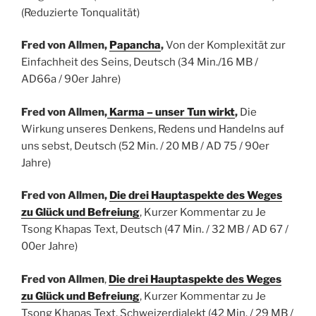
(Reduzierte Tonqualität)
Fred von Allmen,
Papancha
,
Von der Komplexität zur
Einfachheit des Seins,
Deutsch
(34 Min./16 MB /
AD66a / 90er Jahre)
Fred von Allmen,
Karma – unser Tun wirkt
,
Die
Wirkung unseres Denkens, Redens und Handelns auf
uns sebst,
Deutsch
(52 Min. / 20 MB / AD 75 / 90er
Jahre)
Fred von Allmen,
Die drei Hauptaspekte des Weges
zu Glück und Befreiung
, Kurzer Kommentar zu Je
Tsong Khapas Text,
Deutsch
(47 Min. / 32 MB / AD 67 /
00er Jahre)
Fred von Allmen
,
Die drei Hauptaspekte des Weges
zu Glück und Befreiung
, Kurzer Kommentar zu Je
Tsong Khapas Text,
Schweizerdialekt
(42 Min. / 29 MB /