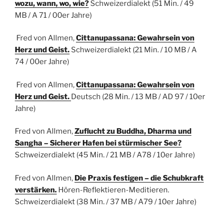
wozu, wann, wo, wie?
Schweizerdialekt (51 Min. / 49
MB / A 71 / 00er Jahre)
Fred von Allmen,
Cittanupassana: Gewahrsein von
Herz und Geist.
Schweizerdialekt (21 Min. / 10 MB / A
74 / 00er Jahre)
Fred von Allmen,
Cittanupassana: Gewahrsein von
Herz und Geist.
Deutsch (28 Min. / 13 MB / AD 97 / 10er
Jahre)
Fred von Allmen,
Zuflucht zu Buddha, Dharma und
Sangha – Sicherer Hafen bei stürmischer See?
Schweizerdialekt
(45 Min. / 21 MB / A78 / 10er Jahre)
Fred von Allmen,
Die Praxis festigen – die Schubkraft
verstärken.
Hören-Reflektieren-Meditieren.
Schweizerdialekt
(38 Min. / 37 MB / A79 / 10er Jahre)