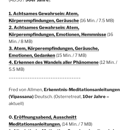
(AD36 /
90er Jahre
):
1. Achtsames Gewahrsein: Atem,
Körperempfindungen, Geräusche
(16 Min. / 7.5 MB)
2. Achtsames Gewahrsein: Atem,
Körperempfindungen, Emotionen, Hemmnisse
(16
Min. / 8 MB)
3. Atem, Körperempfindungen, Geräusche,
Emotionen, Gedanken
(15 Min. / 7 MB)
4. Erkennen des Wandels aller Phänomene
(12 Min. /
5.5 MB)
_______________________________
Fred von Allmen,
Erkenntnis-Meditationsanleitungen
(Vipassana)
Deutsch. (Osterretreat,
10er Jahre –
aktuell)
0.
Eröffnungsabend, Ausschnitt
Meditationsanleitungen.
(14 Min. / 7 MB)