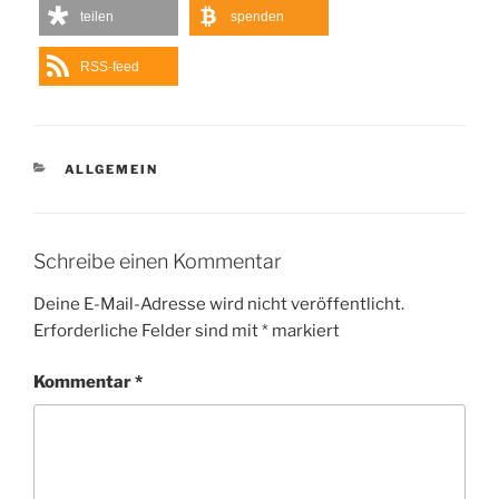
teilen
spenden
RSS-feed
KATEGORIEN
ALLGEMEIN
Schreibe einen Kommentar
Deine E-Mail-Adresse wird nicht veröffentlicht.
Erforderliche Felder sind mit
*
markiert
Kommentar
*