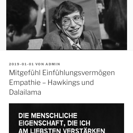
VERÖFFENTLICHT
2019-01-01
VON
ADMIN
AM
Mitgefühl Einfühlungsvermögen
Empathie – Hawkings und
Dalailama