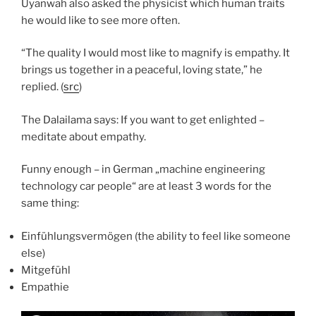
Uyanwah also asked the physicist which human traits
he would like to see more often.
“The quality I would most like to magnify is empathy. It
brings us together in a peaceful, loving state,” he
replied. (
src
)
The Dalailama says: If you want to get enlighted –
meditate about empathy.
Funny enough – in German „machine engineering
technology car people“ are at least 3 words for the
same thing:
Einfühlungsvermögen (the ability to feel like someone
else)
Mitgefühl
Empathie